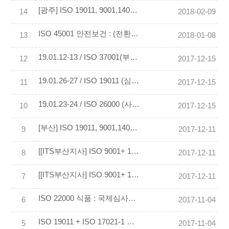
[광주] ISO 19011, 9001,14001 국제심사원 과정 (2.02-04 / 2.09-11)
14
2018-02-09
ISO 45001 안전보건 : (전환교육) 국제심사원 과정
13
2018-01-08
19.01.12-13 / ISO 37001(부패방지경영시스템) 국제심사원 양성교육 세부안내
12
2017-12-15
19.01.26-27 / ISO 19011 (심사원 가이드라인) 국제심사원 양성교육 세부안내
11
2017-12-15
19.01.23-24 / ISO 26000 (사회적책임경영시스템) 전문가과정 교육 세부안내
10
2017-12-15
[부산] ISO 19011, 9001,14001 국제심사원 과정 (6.16~17/ 6.23~24/ 6.30~7.1)
9
2017-12-11
[[ITS부산지사] ISO 9001+ 19011+14001 국제심사원 통합과정 (2019.01.12~13 / 19~20 / 26~27)
8
2017-12-11
[[ITS부산지사] ISO 9001+ 19011+14001 국제심사원 통합과정 (2019.01.12~13 / 19~20 / 26~27)
7
2017-12-11
ISO 22000 식품 : 국제심사원 과정 (10.13 ~14)
6
2017-11-04
ISO 19011 + ISO 17021-1 심사원 가이드라인 및 적격성 기준 (공통 필수) (10.06-07)
5
2017-11-04