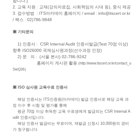
합니다.]
2. 교육 지원 : 교재(강의자료집, 사회책임의 시대 등), 중식 제공
3. 접수방법 : ITS아카데미 홈페이지 / email :
info@itscert.or.kr
/ 팩스 : 02)786-9848
▣ 기타문의
1) 인증서 : CSR Internal Audit 인증서발급(Test 70점 이상)
향후 ISO26000 국제심사원과정(선수과정 인정)
2) 문 의 : (서울 본사) 02-786-9242
홈페이지 게시판 활용
(
http://www.itscert.or.kr/contact_u
SwQ36
)
▣ ISO 심사원 교육수료 인증서
해당 인증서는 ITS인증원(아카데미) 발급 인증서로 해당 교육 과
정 이수 후 시험 및 평가를 통해
평균 70점 이상 취득한 교육 수료생에게 발급되는 CSR Internal A
udit 인증서입니다.
해당 인증서 발급비는 무료이며, 재발급 신청시 10,000원의 경비
가 청구됩니다.