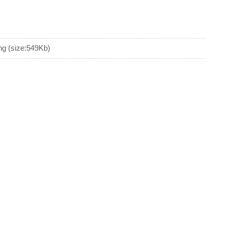
(size:549Kb)