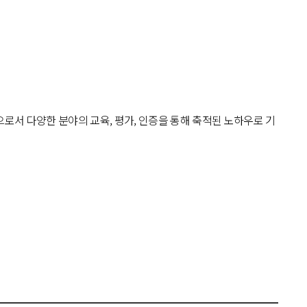
으로서 다양한 분야의 교육, 평가, 인증을 통해 축적된 노하우로 기