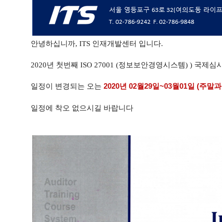
안녕하십니까, ITS 
인재개발센터 
입니다.
2020년 첫번째 ISO 27001 (정보보안경영시스템) ) 국제심사
일정이 변경되는 오는
2020년 02월29일~03월01일
(주말과정,
일정에 착오 없으시길 바랍니다
