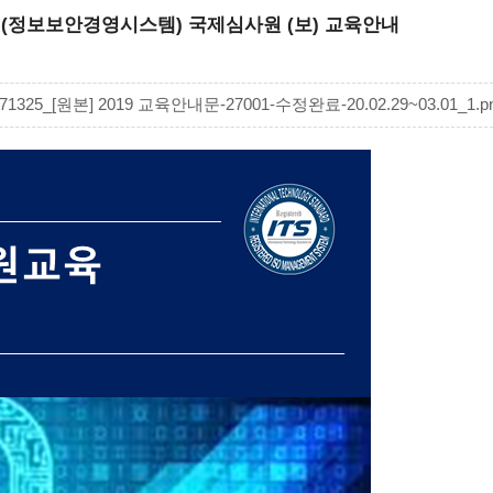
 27001 (정보보안경영시스템) 국제심사원 (보) 교육안내
471325_[원본] 2019 교육안내문-27001-수정완료-20.02.29~03.01_1.png 