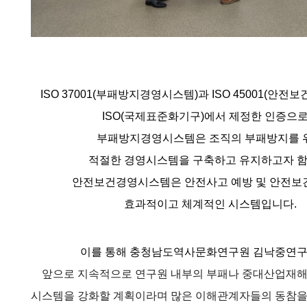
ISO 37001
(부패방지경영시스템)과 ISO 45001
(안전보
ISO(국제표준화기구)에서 제정한 인증으
부패방지경영시스템은 조직의 부패방지를 
적절한 경영시스템을 구축하고 유지하고자 함
안전보건경영시스템은 안전사고 예방 및
안전보
효과적이고 체계적인 시스템입니다.
이를 통해 충청남도역사문화연구원 김낙중연
앞으로 지속적으로 연구원 내부의 부패나 중대산업재해
시스템을 강화할 계획이라며 많은 이해관계자들의 동참을