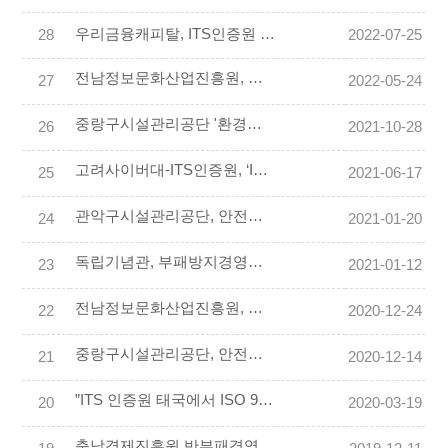
우리금융캐피탈, ITS인증원 환경․안전보건경영 ISO 인증 획득
28
2022-07-25
전남정보문화산업진흥원, 안전보건경영시스템(ISO 45001) 국제표준 인증 획득
27
2022-05-24
중랑구시설관리공단 '환경경영시스템 ISO 14001'인증 획득으로 ESG경영 가속화
26
2021-10-28
고려사이버대-ITS인증원, ‘ISO 국제심사원’ 온라인 교육 과정 오픈
25
2021-06-17
관악구시설관리공단, 안전보건경영시스템 ISO 45001 인증 획득
24
2021-01-20
독립기념관, 부패방지경영시스템(ISO 37001) 인증 획득
23
2021-01-12
전남정보문화산업진흥원, 부패방지경영시스템 국제인증 획득
22
2020-12-24
중랑구시설관리공단, 안전보건경영시스템 ISO 45001 인증 획득
21
2020-12-14
”ITS 인증원 태국에서 ISO 9001 (품질경영시스템) 국제 심사원 양성과정 교육 개최“
20
2020-03-19
충남경제진흥원 반부패경영시스템 인증 획득