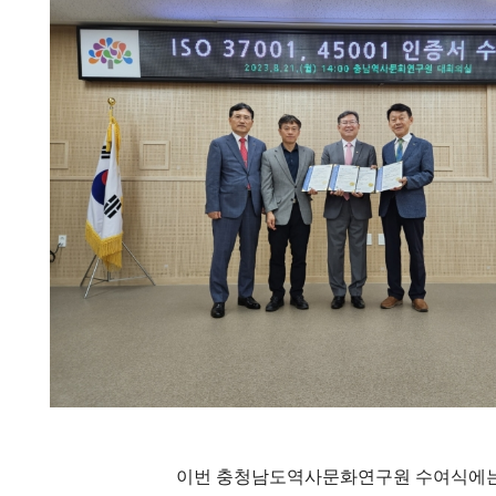
이번 충청남도역사문화연구원 수여식에