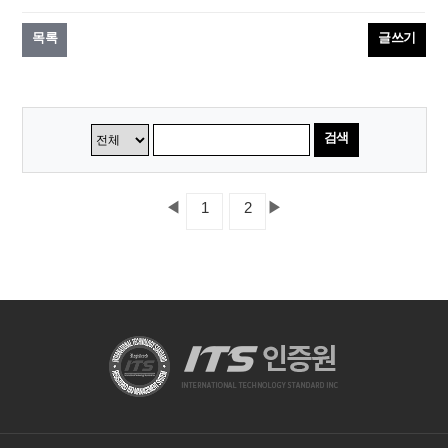
목록
글쓰기
검색
◀
▶
1
2