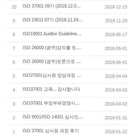
ISO 37001 09기 (2018.12.08~09) 교육후기 작성
10
2018-12-15
ISO 19011 07기 (2018.11.24~25) 교육후기 작성
9
2018-11-29
ISO19001 Auditor Guidelines 교육 너무 좋았습니다
8
2018-06-17
ISO 26000 (광주)강의를 토론식으로 진행하여 유익한 시간이었습니다_ 장종익
7
2018-06-01
ISO 26000 (광주)토론으로 사례전달하는 부분이 마음에 들었습니다._ 이평주
6
2018-06-01
ISO27001심사원 양성과정 후기입니다.
5
2018-04-04
ISO37001 교육... 감사합니다
4
2018-04-03
ISO37001 부정부패경영시스템 교육 후기
3
2018-04-02
ISO 9001/ISO 14001 심사인증원교육과정 !! 유익한 교육 감사합니다.
2
2018-01-31
ISO 37001 심사원 과정 후기
1
2018-01-22