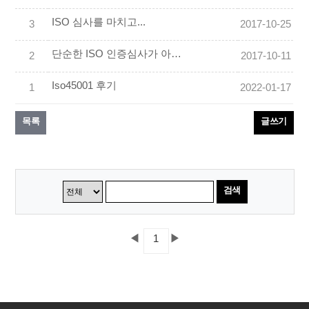
ISO 심사를 마치고...
3
2017-10-25
단순한 ISO 인증심사가 아니라 알찬 시간이었습니다
2
2017-10-11
Iso45001 후기
1
2022-01-17
목록
글쓰기
검색
◀
▶
1